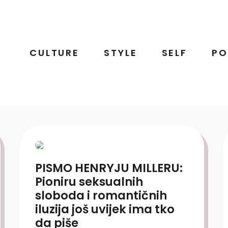
CULTURE
STYLE
SELF
PO
PISMO HENRYJU MILLERU:
Pioniru seksualnih
sloboda i romantičnih
iluzija još uvijek ima tko
da piše