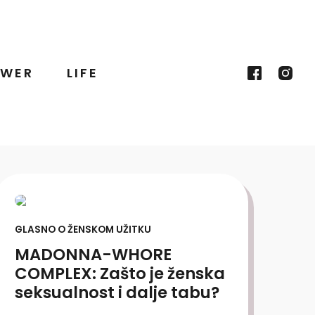
WER
LIFE
GLASNO O ŽENSKOM UŽITKU
MADONNA-WHORE
COMPLEX: Zašto je ženska
seksualnost i dalje tabu?