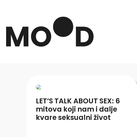
LET’S TALK ABOUT SEX: 6
mitova koji nam i dalje
kvare seksualni život