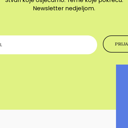
Stvari koje osjećamo. Teme koje pokreću.
Newsletter nedjeljom.