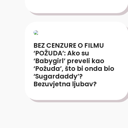
BEZ CENZURE O FILMU
‘POŽUDA’: Ako su
‘Babygirl’ preveli kao
‘Požuda’, što bi onda bio
‘Sugardaddy’?
Bezuvjetna ljubav?