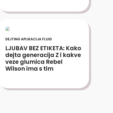
DEJTING APLIKACIJA FLUID
LJUBAV BEZ ETIKETA: Kako
dejta generacija Z i kakve
veze glumica Rebel
Wilson ima s tim