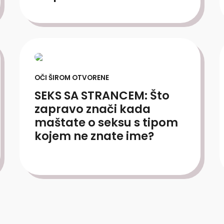
OČI ŠIROM OTVORENE
SEKS SA STRANCEM: Što
zapravo znači kada
maštate o seksu s tipom
kojem ne znate ime?