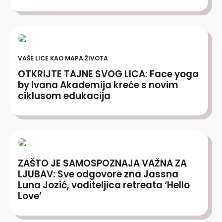
VAŠE LICE KAO MAPA ŽIVOTA
OTKRIJTE TAJNE SVOG LICA: Face yoga
by Ivana Akademija kreće s novim
ciklusom edukacija
ZAŠTO JE SAMOSPOZNAJA VAŽNA ZA
LJUBAV: Sve odgovore zna Jassna
Luna Jozić, voditeljica retreata ‘Hello
Love’