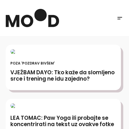
POZA 'POZDRAV BIVŠEM'
VJEŽBAM DAYO: Tko kaže da slomljeno
srce i trening ne idu zajedno?
LEA TOMAC: Paw Yoga ili probajte se
koncentrirati na tekst uz ovakve fotke