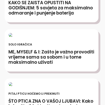
KAKO SE ZAISTA OPUSTITI NA
GODIŠNJEM: 5 savjeta za maksimalno
odmaranje i punjenje baterija
SOLO IGRAČICA
ME, MYSELF & I: Zašto je važno provoditi
vrijeme sama sa sobom i u tome
maksimalno uživati
PITAJ PTICU HOĆEMO LI PREKINUTI
ŠTO PTICA ZNA O VAŠOJ LJUBAVI: Kako