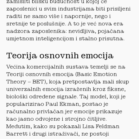
zamisliti blisku budućnost u kojoj će
zaposlenici u svim industrijama biti prisiljeni
raditi ne samo više i napornije, nego i
sretnije te poslušnije. A to je već nova era
nadzora zaposlenika: nevidljiva, pojačana
umjetnom inteligencijom i stalno prisutna.
Teorija osnovnih emocija
Većina komercijalnih sustava temelji se na
Teoriji osnovnih emocija (Basic Emotion
Theory – BET), koja pretpostavlja mali skup
univerzalnih emocija izraženih kroz fiksne,
biološki određene signale. Taj model, koji je
popularizirao Paul Ekman, postao je
računalno privlačan jer emocije prikazuje
kao jasno odvojene i strojno čitljive.
Međutim, kako su pokazali Lisa Feldman
Barrett i drugi istraživači, ne postoji