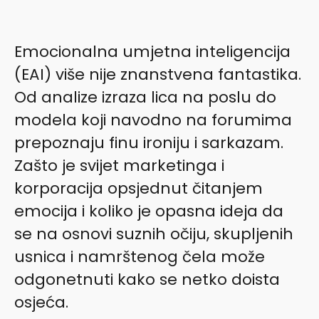
Emocionalna umjetna inteligencija
(EAI) više nije znanstvena fantastika.
Od analize izraza lica na poslu do
modela koji navodno na forumima
prepoznaju finu ironiju i sarkazam.
Zašto je svijet marketinga i
korporacija opsjednut čitanjem
emocija i koliko je opasna ideja da
se na osnovi suznih očiju, skupljenih
usnica i namrštenog čela može
odgonetnuti kako se netko doista
osjeća.