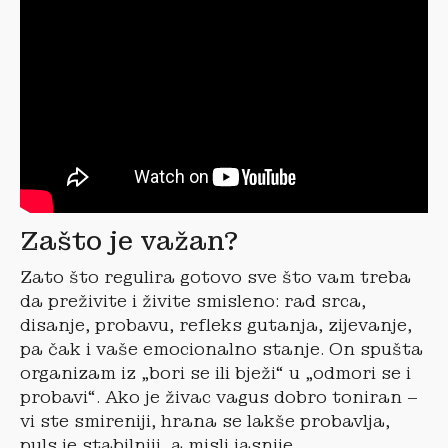
Zašto je važan?
Zato što regulira gotovo sve što vam treba
da preživite i živite smisleno: rad srca,
disanje, probavu, refleks gutanja, zijevanje,
pa čak i vaše emocionalno stanje. On spušta
organizam iz „bori se ili bježi“ u „odmori se i
probavi“. Ako je živac vagus dobro toniran –
vi ste smireniji, hrana se lakše probavlja,
puls je stabilniji, a misli jasnije.