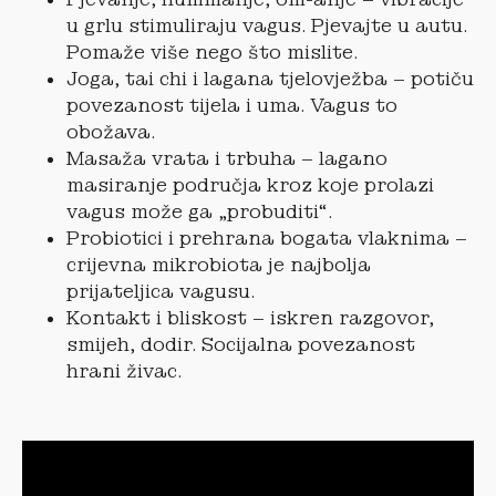
u grlu stimuliraju vagus. Pjevajte u autu.
Pomaže više nego što mislite.
Joga, tai chi i lagana tjelovježba – potiču
povezanost tijela i uma. Vagus to
obožava.
Masaža vrata i trbuha – lagano
masiranje područja kroz koje prolazi
vagus može ga „probuditi“.
Probiotici i prehrana bogata vlaknima –
crijevna mikrobiota je najbolja
prijateljica vagusu.
Kontakt i bliskost – iskren razgovor,
smijeh, dodir. Socijalna povezanost
hrani živac.