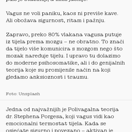
Vagus ne voli paniku, kaos ni previše kave.
Ali obožava sigurnost, ritam i pažnju.
Zapravo, preko 80% vlakana vagusa putuje
iz tijela prema mozgu – ne obratno. To znači
da tijelo više komunicira s mozgom nego što
mozak naređuje tijelu. I upravo tu dolazimo
do moderne psihosomatike, ali i do genijalnih
teorija koje su promijenile način na koji
gledamo anksioznost i traumu.
Foto: Unsplash
Jedna od najvažnijih je Polivagalna teorija
dr. Stephena Porgesa, koji vagus vidi kao
emocionalni termostat tijela. Kada se
osjećate sigurno i povezano – aktivan je