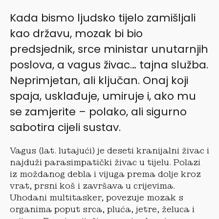
Kada bismo ljudsko tijelo zamišljali
kao državu, mozak bi bio
predsjednik, srce ministar unutarnjih
poslova, a vagus živac… tajna služba.
Neprimjetan, ali ključan. Onaj koji
spaja, usklađuje, umiruje i, ako mu
se zamjerite – polako, ali sigurno
sabotira cijeli sustav.
Vagus (lat. lutajući) je deseti kranijalni živac i
najduži parasimpatički živac u tijelu. Polazi
iz moždanog debla i vijuga prema dolje kroz
vrat, prsni koš i završava u crijevima.
Uhodani multitasker, povezuje mozak s
organima poput srca, pluća, jetre, želuca i