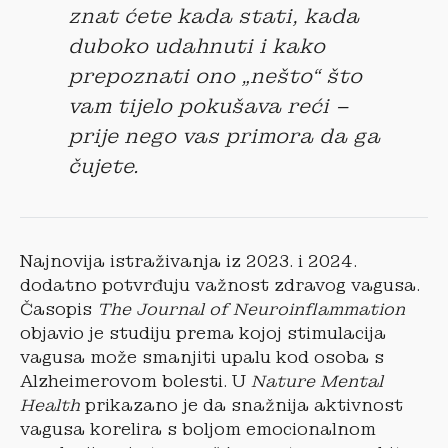
znat ćete kada stati, kada
duboko udahnuti i kako
prepoznati ono „nešto“ što
vam tijelo pokušava reći –
prije nego vas primora da ga
čujete.
Najnovija istraživanja iz 2023. i 2024.
dodatno potvrđuju važnost zdravog vagusa.
Časopis
The Journal of Neuroinflammation
objavio je studiju prema kojoj stimulacija
vagusa može smanjiti upalu kod osoba s
Alzheimerovom bolesti. U
Nature Mental
Health
prikazano je da snažnija aktivnost
vagusa korelira s boljom emocionalnom