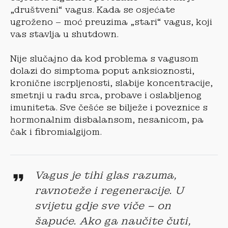
„društveni“ vagus. Kada se osjećate
ugroženo – moć preuzima „stari“ vagus, koji
vas stavlja u shutdown.
Nije slučajno da kod problema s vagusom
dolazi do simptoma poput anksioznosti,
kronične iscrpljenosti, slabije koncentracije,
smetnji u radu srca, probave i oslabljenog
imuniteta. Sve češće se bilježe i poveznice s
hormonalnim disbalansom, nesanicom, pa
čak i fibromialgijom.
Vagus je tihi glas razuma,
ravnoteže i regeneracije. U
svijetu gdje sve viče – on
šapuće. Ako ga naučite čuti,