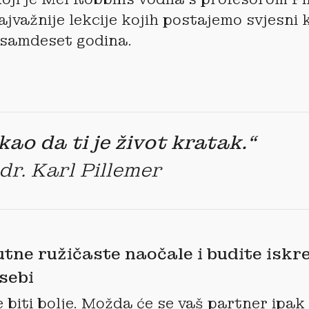
jvažnije lekcije kojih postajemo svjesni
samdeset godina.
 kao da ti je život kratak.“
 dr. Karl Pillemer
utne ružičaste naočale i budite iskr
sebi
 biti bolje. Možda će se vaš partner ipak 