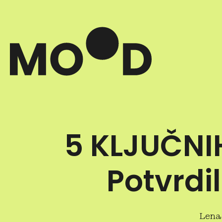
5 KLJUČNI
Potvrdi
Lena