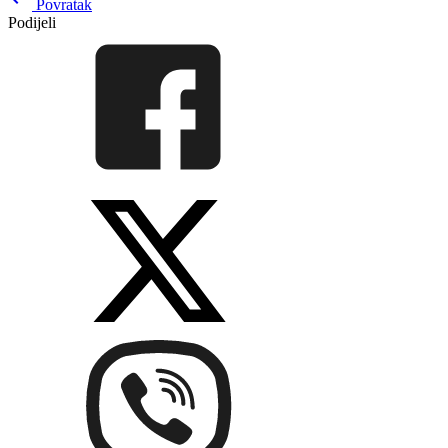
Povratak
Podijeli