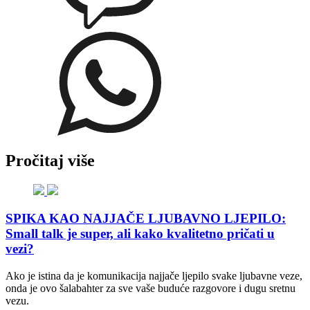
Pročitaj više
SPIKA KAO NAJJAČE LJUBAVNO LJEPILO:
Small talk je super, ali kako kvalitetno pričati u
vezi?
Ako je istina da je komunikacija najjače ljepilo svake ljubavne veze,
onda je ovo šalabahter za sve vaše buduće razgovore i dugu sretnu
vezu.