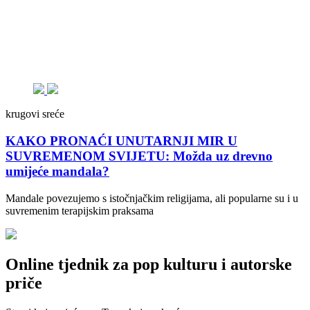
krugovi sreće
KAKO PRONAĆI UNUTARNJI MIR U
SUVREMENOM SVIJETU: Možda uz drevno
umijeće mandala?
Mandale povezujemo s istočnjačkim religijama, ali popularne su i u
suvremenim terapijskim praksama
Online tjednik za pop kulturu i autorske
priče