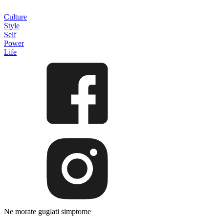
Culture
Style
Self
Power
Life
Ne morate guglati simptome