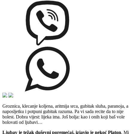
Groznica, klecanje koljena, aritmija srca, gubitak sluha, paranoja, a
naposljetku i potpuni gubitak razuma. Pa vi sada recite da to nije
bolest. Dobra vijest: lijeka ima. Još bolja: kao i onih koji baš vole
bolovati od ljubavi…
Ljubav je težak duševni poremećaj, izjavio je nekoć Platon
. Mi