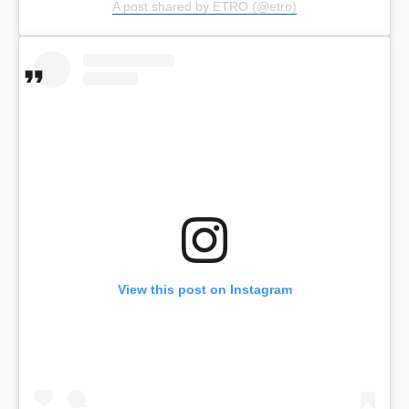
A post shared by ETRO (@etro)
View this post on Instagram