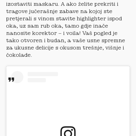
izostaviti maskaru. A ako želite prekriti i
tragove jučerašnje zabave na kojoj ste
pretjerali s vinom stavite highlighter ispod
oka, uz sam rub oka, tamo gdje inače
nanosite korektor – i voila! Vaš pogled je
tako otvoren i budan, a vaše usne spremne
za ukusne delicije s okusom trešnje, višnje i
čokolade.