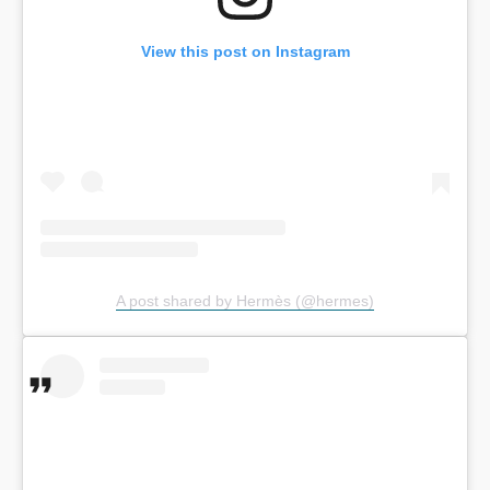
View this post on Instagram
A post shared by Hermès (@hermes)