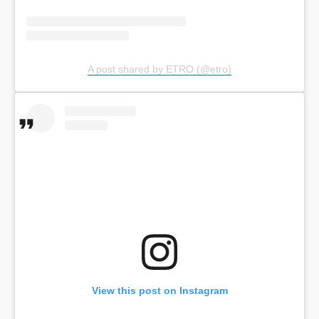
A post shared by ETRO (@etro)
View this post on Instagram