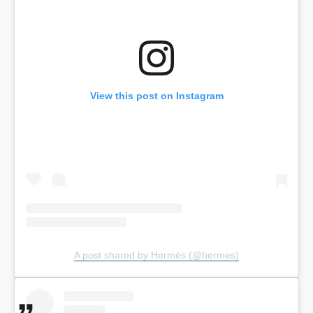
View this post on Instagram
A post shared by Hermès (@hermes)