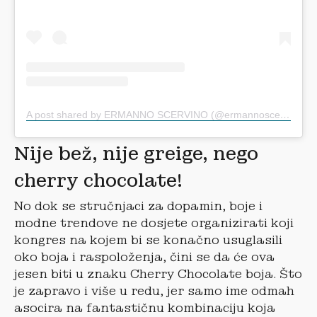
A post shared by ERMANNO SCERVINO (@ermannoscervino)
Nije bež, nije greige, nego
cherry chocolate!
No dok se stručnjaci za dopamin, boje i
modne trendove ne dosjete organizirati koji
kongres na kojem bi se konačno usuglasili
oko boja i raspoloženja, čini se da će ova
jesen biti u znaku Cherry Chocolate boja. Što
je zapravo i više u redu, jer samo ime odmah
asocira na fantastičnu kombinaciju koja