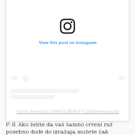
View this post on Instagram
A post shared by CHANEL BEAUTY (@chanel.beauty)
P. S. Ako želite da vaš tamno crveni ruž
posebno dođe do izražaja možete čak