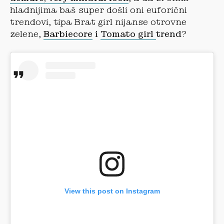
hladnijima baš super došli oni euforični
trendovi, tipa Brat girl nijanse otrovne
zelene,
Barbiecore
i
Tomato girl
trend
?
View this post on Instagram