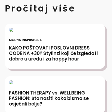
Pročitaj više
MODNA INSPIRACIJA
KAKO POŠTOVATI POSLOVNI DRESS
CODE NA +30? Stylinzi koji će izgledati
dobro u uredu i za happy hour
FASHION THERAPY vs. WELLBEING
FASHION: Što nositi kako bismo se
osjećali bolje?