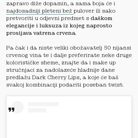
zapravo diže dopamin, a sama boja će i
najdosadniji pleteni bež
pulover ili sako
pretvoriti u odjevni predmet s
daškom
elegancije i luksuza iz kojeg naprosto
prosijava vatrena crvena.
Pa čak i da niste veliki obožavatelj 50 nijansi
crvenog vina te i dalje preferirate neke druge
kolorističke sheme, znajte da i make up
stručnjaci za nadolazeće hladnije dane
predlažu Dark Cherry Lips, a koje će baš
svakoj kombinaciji podariti poseban twist.