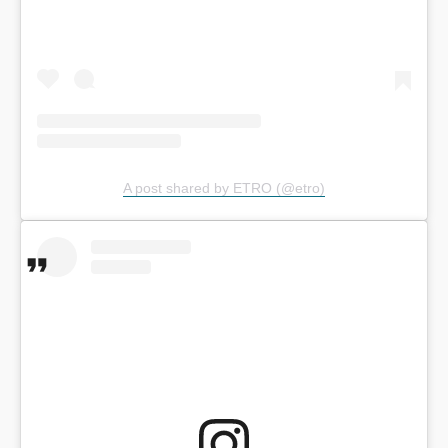
A post shared by ETRO (@etro)