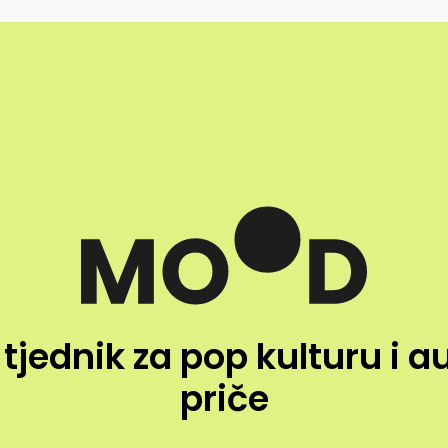
 tjednik za pop kulturu i a
priče