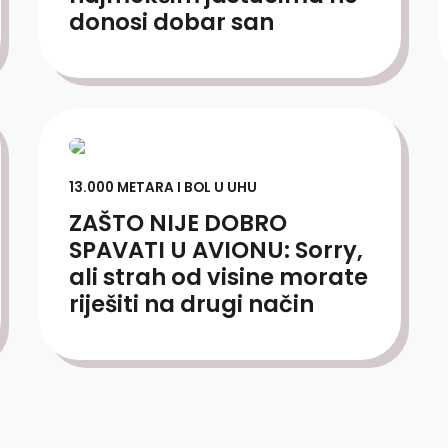
donosi dobar san
13.000 METARA I BOL U UHU
ZAŠTO NIJE DOBRO
SPAVATI U AVIONU: Sorry,
ali strah od visine morate
riješiti na drugi način