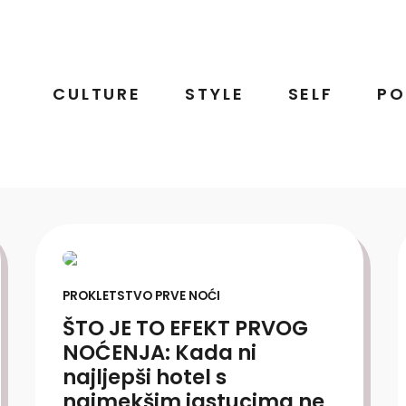
CULTURE
STYLE
SELF
PO
PROKLETSTVO PRVE NOĆI
ŠTO JE TO EFEKT PRVOG
NOĆENJA: Kada ni
najljepši hotel s
najmekšim jastucima ne