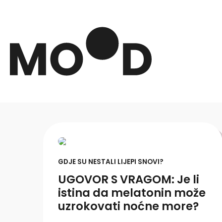
GDJE SU NESTALI LIJEPI SNOVI?
UGOVOR S VRAGOM: Je li
istina da melatonin može
uzrokovati noćne more?