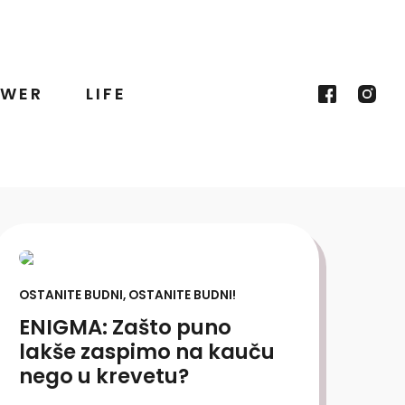
WER
LIFE
OSTANITE BUDNI, OSTANITE BUDNI!
ENIGMA: Zašto puno
lakše zaspimo na kauču
nego u krevetu?