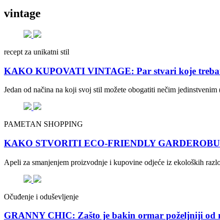
vintage
recept za unikatni stil
KAKO KUPOVATI VINTAGE: Par stvari koje trebat
Jedan od načina na koji svoj stil možete obogatiti nečim jedinstvenim 
PAMETAN SHOPPING
KAKO STVORITI ECO-FRIENDLY GARDEROBU? Ovih 
Apeli za smanjenjem proizvodnje i kupovine odjeće iz ekoloških razloga
Očuđenje i oduševljenje
GRANNY CHIC: Zašto je bakin ormar poželjniji od