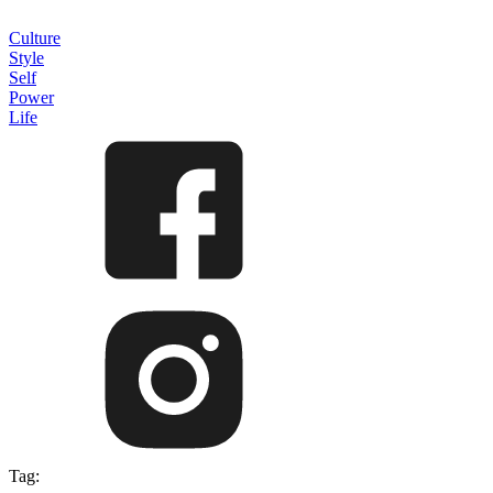
Culture
Style
Self
Power
Life
Tag: