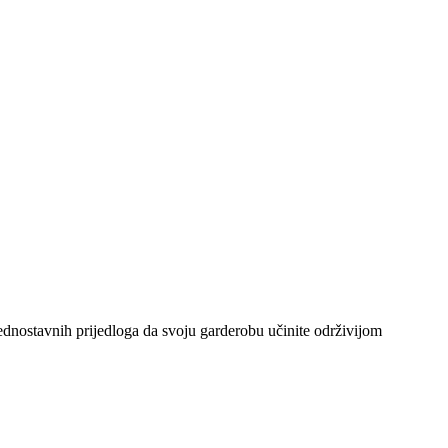
 jednostavnih prijedloga da svoju garderobu učinite održivijom