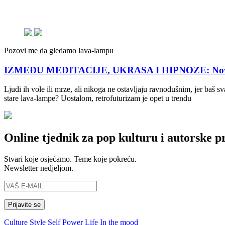
Pozovi me da gledamo lava-lampu
IZMEĐU MEDITACIJE, UKRASA I HIPNOZE: Novi di
Ljudi ih vole ili mrze, ali nikoga ne ostavljaju ravnodušnim, jer baš 
stare lava-lampe? Uostalom, retrofuturizam je opet u trendu
Online tjednik za pop kulturu i autorske p
Stvari koje osjećamo. Teme koje pokreću.
Newsletter nedjeljom.
Culture
Style
Self
Power
Life
In the mood