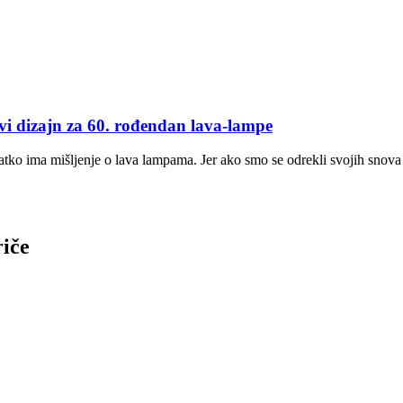
zajn za 60. rođendan lava-lampe
svatko ima mišljenje o lava lampama. Jer ako smo se odrekli svojih snova
riče