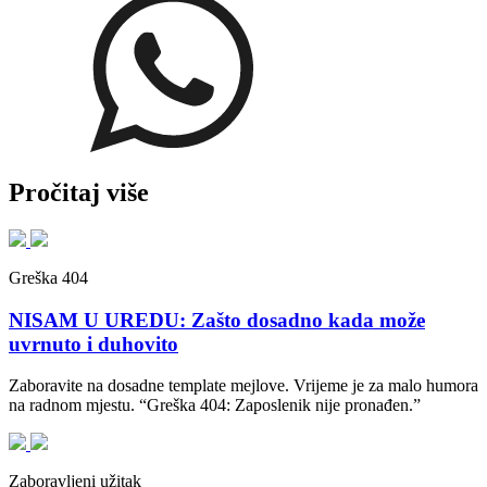
Pročitaj više
Greška 404
NISAM U UREDU: Zašto dosadno kada može
uvrnuto i duhovito
Zaboravite na dosadne template mejlove. Vrijeme je za malo humora
na radnom mjestu. “Greška 404: Zaposlenik nije pronađen.”
Zaboravljeni užitak