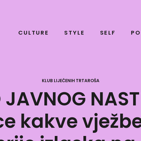
CULTURE
STYLE
SELF
PO
KLUB LIJEČENIH TRTAROŠA
 JAVNOG NASTUP
e kakve vježbe