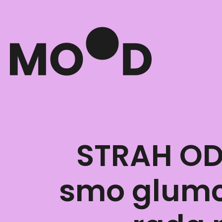
STRAH OD
smo glumc