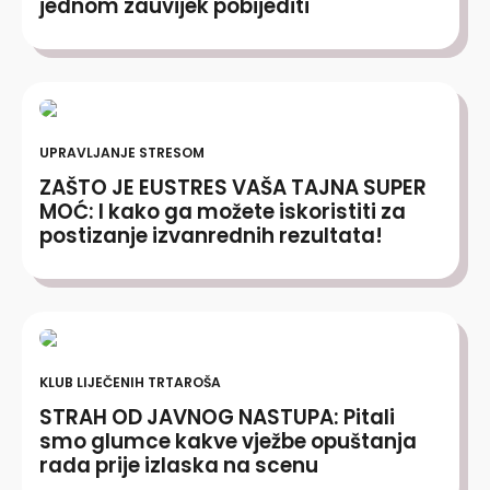
jednom zauvijek pobijediti
UPRAVLJANJE STRESOM
ZAŠTO JE EUSTRES VAŠA TAJNA SUPER
MOĆ: I kako ga možete iskoristiti za
postizanje izvanrednih rezultata!
KLUB LIJEČENIH TRTAROŠA
STRAH OD JAVNOG NASTUPA: Pitali
smo glumce kakve vježbe opuštanja
rada prije izlaska na scenu