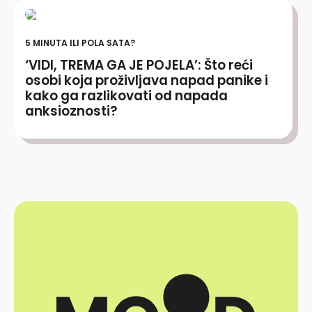
5 MINUTA ILI POLA SATA?
‘VIDI, TREMA GA JE POJELA’: Što reći
osobi koja proživljava napad panike i
kako ga razlikovati od napada
anksioznosti?