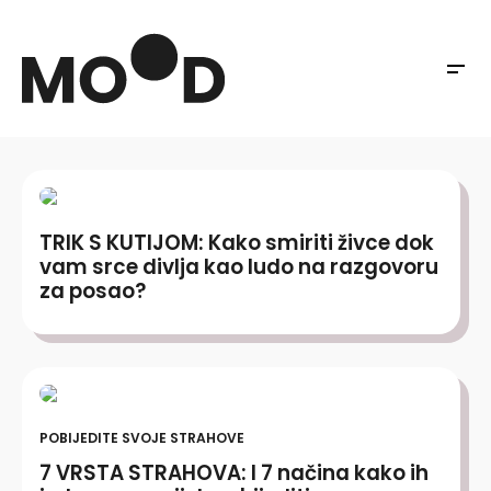
TRIK S KUTIJOM: Kako smiriti živce dok
vam srce divlja kao ludo na razgovoru
za posao?
POBIJEDITE SVOJE STRAHOVE
7 VRSTA STRAHOVA: I 7 načina kako ih