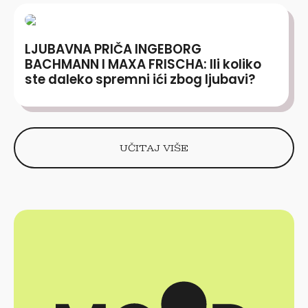
LJUBAVNA PRIČA INGEBORG
BACHMANN I MAXA FRISCHA: Ili koliko
ste daleko spremni ići zbog ljubavi?
UČITAJ VIŠE