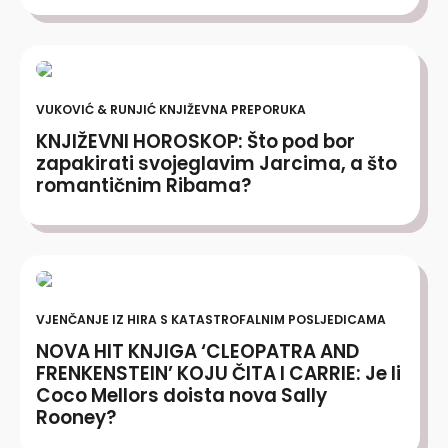
VUKOVIĆ & RUNJIĆ KNJIŽEVNA PREPORUKA
KNJIŽEVNI HOROSKOP: Što pod bor
zapakirati svojeglavim Jarcima, a što
romantičnim Ribama?
VJENČANJE IZ HIRA S KATASTROFALNIM POSLJEDICAMA
NOVA HIT KNJIGA ‘CLEOPATRA AND
FRENKENSTEIN’ KOJU ČITA I CARRIE: Je li
Coco Mellors doista nova Sally
Rooney?