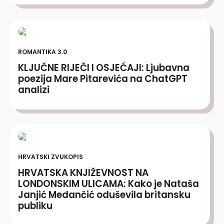
ROMANTIKA 3.0
KLJUČNE RIJEČI I OSJEĆAJI: Ljubavna
poezija Mare Pitarevića na ChatGPT
analizi
HRVATSKI ZVUKOPIS
HRVATSKA KNJIŽEVNOST NA
LONDONSKIM ULICAMA: Kako je Nataša
Janjić Medančić oduševila britansku
publiku