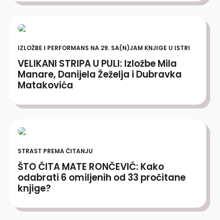
IZLOŽBE I PERFORMANS NA 29. SA(N)JAM KNJIGE U ISTRI
VELIKANI STRIPA U PULI: Izložbe Mila
Manare, Danijela Žeželja i Dubravka
Matakovića
STRAST PREMA ČITANJU
ŠTO ČITA MATE RONČEVIĆ: Kako
odabrati 6 omiljenih od 33 pročitane
knjige?