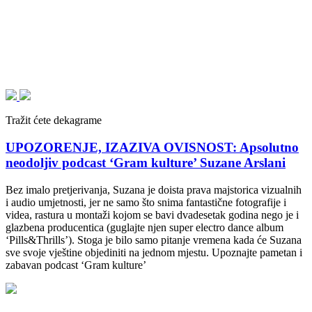
Tražit ćete dekagrame
UPOZORENJE, IZAZIVA OVISNOST: Apsolutno
neodoljiv podcast ‘Gram kulture’ Suzane Arslani
Bez imalo pretjerivanja, Suzana je doista prava majstorica vizualnih
i audio umjetnosti, jer ne samo što snima fantastične fotografije i
videa, rastura u montaži kojom se bavi dvadesetak godina nego je i
glazbena producentica (guglajte njen super electro dance album
‘Pills&Thrills’). Stoga je bilo samo pitanje vremena kada će Suzana
sve svoje vještine objediniti na jednom mjestu. Upoznajte pametan i
zabavan podcast ‘Gram kulture’