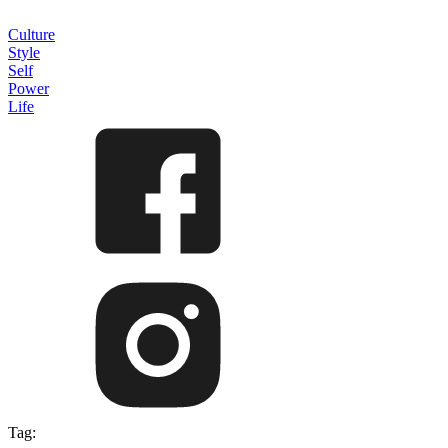
Culture
Style
Self
Power
Life
Tag: