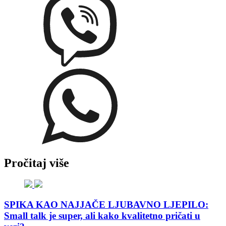
Pročitaj više
SPIKA KAO NAJJAČE LJUBAVNO LJEPILO:
Small talk je super, ali kako kvalitetno pričati u