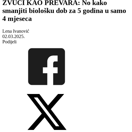
ZVUČI KAO PREVARA: No kako
smanjiti biološku dob za 5 godina u samo
4 mjeseca
Lena Ivanović
02.03.2025.
Podijeli