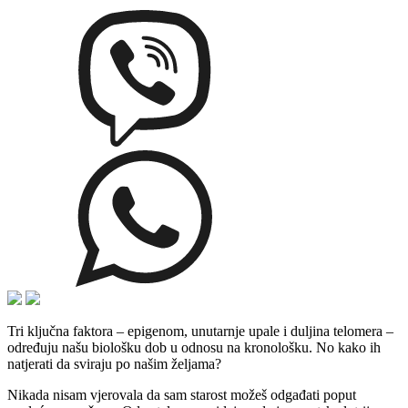
Tri ključna faktora – epigenom, unutarnje upale i duljina telomera –
određuju našu biološku dob u odnosu na kronološku. No kako ih
natjerati da sviraju po našim željama?
Nikada nisam vjerovala da sam starost možeš odgađati poput