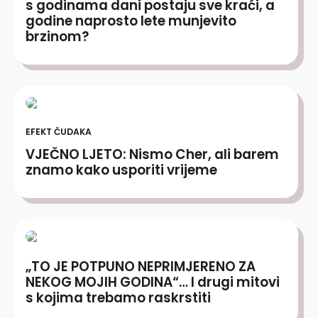
s godinama dani postaju sve kraći, a
godine naprosto lete munjevito
brzinom?
EFEKT ČUDAKA
VJEČNO LJETO: Nismo Cher, ali barem
znamo kako usporiti vrijeme
„TO JE POTPUNO NEPRIMJERENO ZA
NEKOG MOJIH GODINA“… I drugi mitovi
s kojima trebamo raskrstiti