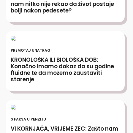
nam nitko nije rekao da život postaje
bolji nakon pedesete?
PREMOTAJ UNATRAG!
KRONOLOŠKA ILI BIOLOŠKA DOB:
Konačno imamo dokaz da su godine
fluidne te da možemo zaustaviti
starenje
S FAKSA U PENZIJU
VI KORNJAČA, VRIJEME ZEC: Zašto nam