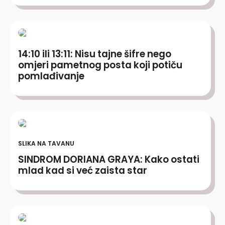
14:10 ili 13:11: Nisu tajne šifre nego
omjeri pametnog posta koji potiču
pomlađivanje
SLIKA NA TAVANU
SINDROM DORIANA GRAYA: Kako ostati
mlad kad si već zaista star