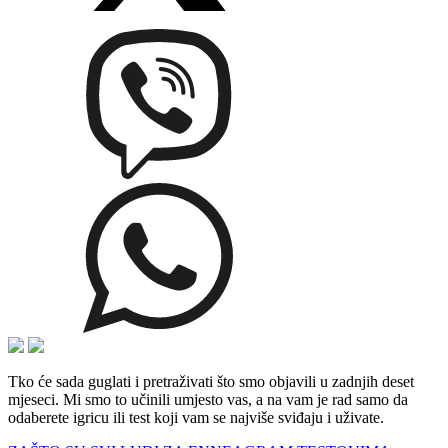
Tko će sada guglati i pretraživati što smo objavili u zadnjih deset
mjeseci. Mi smo to učinili umjesto vas, a na vam je rad samo da
odaberete igricu ili test koji vam se najviše sviđaju i uživate.