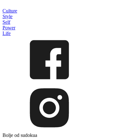
Culture
Style
Self
Power
Life
Bolje od sudokua